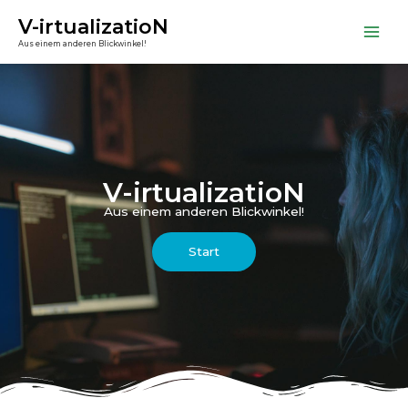
V-irtualizatioN
Aus einem anderen Blickwinkel!
V-irtualizatioN
Aus einem anderen Blickwinkel!
Start