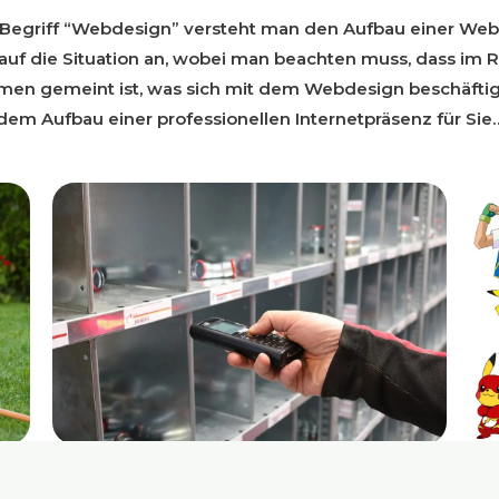
Begriff “Webdesign” versteht man den Aufbau einer Webs
uf die Situation an, wobei man beachten muss, dass im Re
en gemeint ist, was sich mit dem Webdesign beschäftigt
dem Aufbau einer professionellen Internetpräsenz für Sie
Das sollte man bei einer
kt
O