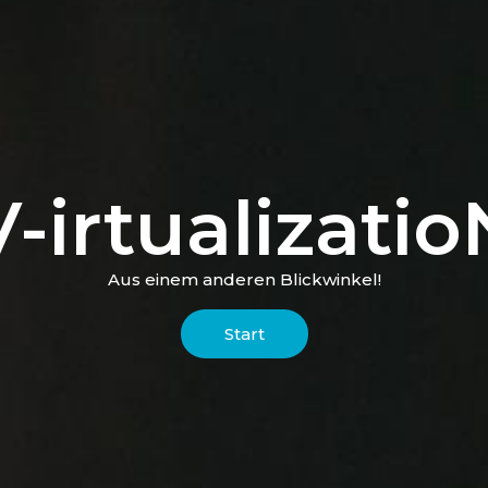
V-irtualizatio
Aus einem anderen Blickwinkel!
Start