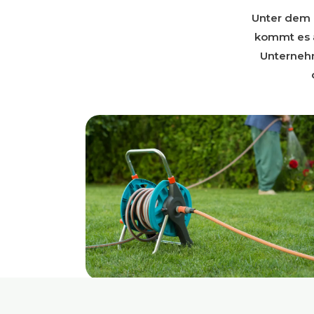
Unter dem 
kommt es a
Unternehm
Schlauchaufroller – Ein Produ