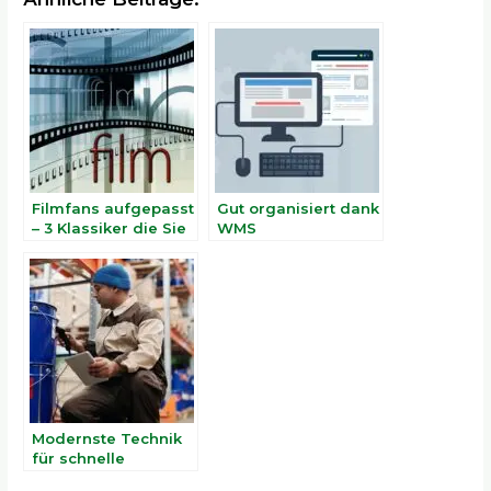
Filmfans aufgepasst
Gut organisiert dank
– 3 Klassiker die Sie
WMS
zu Weihnachten
nicht verpassen
sollten
Modernste Technik
für schnelle
Barcode-Erfassung