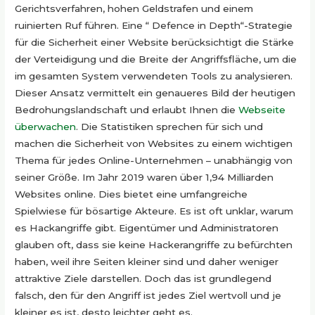
Gerichtsverfahren, hohen Geldstrafen und einem
ruinierten Ruf führen. Eine “
Defence
in
Depth“-Strategie
für die Sicherheit einer Website berücksichtigt die Stärke
der Verteidigung und die Breite der Angriffsfläche, um die
im gesamten System verwendeten Tools zu analysieren.
Dieser Ansatz vermittelt ein genaueres Bild der heutigen
Bedrohungslandschaft
und erlaubt Ihnen die
Webseite
überwachen
. Die Statistiken sprechen für sich und
machen die Sicherheit von Websites zu einem wichtigen
Thema für jedes
Online-Unternehmen
– unabhängig von
seiner Größe. Im Jahr 2019 waren über
1,94
Milliarden
Websites online. Dies bietet eine umfangreiche
Spielwiese für bösartige Akteure. Es ist oft unklar, warum
es Hackangriffe gibt. Eigentümer und Administratoren
glauben oft, dass sie keine Hackerangriffe zu befürchten
haben, weil ihre Seiten kleiner sind und daher weniger
attraktive Ziele darstellen. Doch das ist grundlegend
falsch, den für den Angriff ist jedes Ziel wertvoll und je
kleiner es ist, desto leichter geht es.