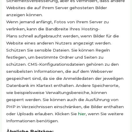
Sicherheitsverbesserung
, aber es verhindert, dass andere
Websites die auf Ihrem Server
gehosteten
Bilder
anzeigen können.
Wenn jemand anfängt, Fotos von Ihrem Server zu
verlinken, kann die Bandbreite Ihres
Hosting-
Plans
schnell aufgebraucht werden, wenn Bilder für die
Website eines anderen Nutzers angezeigt werden.
Schützen Sie sensible Dateien. Sie können Regeln
festlegen, um bestimmte Ordner und Seiten zu
schützen.
CMS-Konfigurationsdateien
gehören zu den
sensibelsten Informationen, die auf dem Webserver
gespeichert sind, da sie die
Anmeldedaten
der jeweiligen
Datenbank im Klartext enthalten. Andere
Speicherorte
,
wie beispielsweise
Verwaltungsbereiche
, können
gesperrt werden. Sie können auch die Ausführung von
PHP in Verzeichnissen einschränken, die Bilder enthalten
oder Uploads erlauben. Klicken Sie
hier
, wenn Sie weitere
Informationen benötigen.
Ähnliche Beiträge: