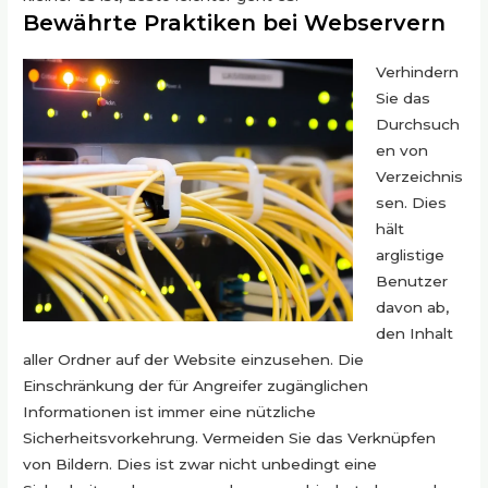
Bewährte Praktiken bei Webservern
Verhindern
Sie das
Durchsuch
en von
Verzeichnis
sen. Dies
hält
arglistige
Benutzer
davon ab,
den Inhalt
aller Ordner auf der Website einzusehen. Die
Einschränkung der für Angreifer zugänglichen
Informationen ist immer eine nützliche
Sicherheitsvorkehrung. Vermeiden Sie das Verknüpfen
von Bildern. Dies ist zwar nicht unbedingt eine